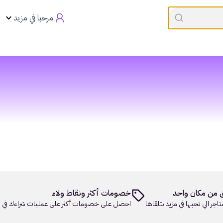
القسيمه تنتهي في
00:00
العروض
مرحبا في مزيد
 من مكان واحد
خصومات أكثر ونقاط ولاء
تاجر الي تحبها في مزيد بتلقاها
احصل على خصومات أكثر على عمليات شراءك في م