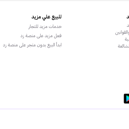
د
للبيع علي مزيد
د
خدمات مزيد للتجار
القوانين
فعل مزيد على منصة زد
ة
ابدأ البيع بدون متجر على منصة زد
لشائعة